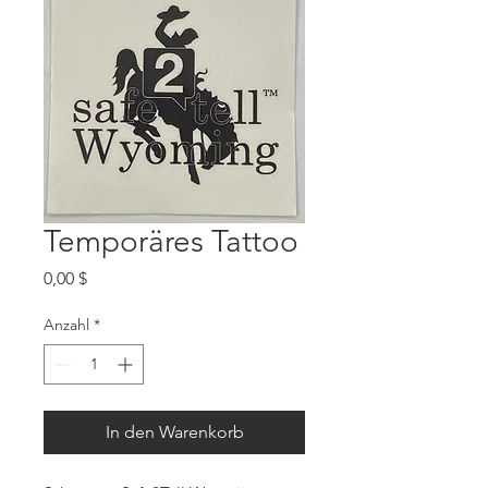
Temporäres Tattoo
Preis
0,00 $
Anzahl
*
In den Warenkorb