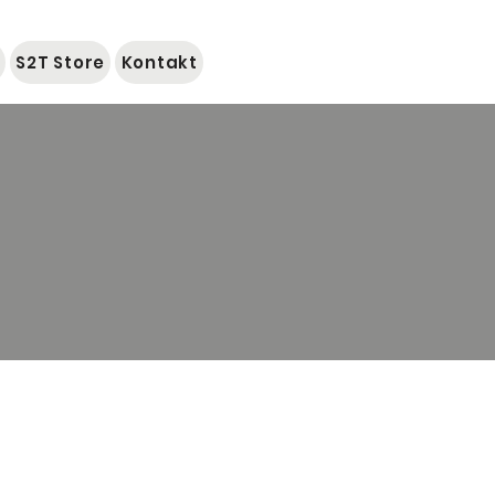
S2T Store
Kontakt