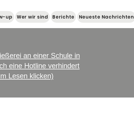
ow-up
Wer wir sind
Berichte
Neueste Nachrichten
eßerei an einer Schule in
ch eine Hotline verhindert
um Lesen klicken)