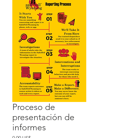
Proceso de
presentación de
informes
Precio
0,00 US$