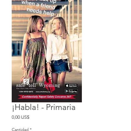
¡Habla! - Primaria
Precio
0,00 US$
Cantidad
*