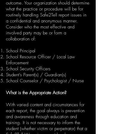
outcome. Your organization should determine
what the practice or procedure will be for
routinely handling Safe2Tell report issues in
a confidential and anonymous manner.
Consider who the most effective and
involved party may be or form a
collaboration of:
School Principal
School Resource Officer / Local Law
Enforcement
School Security Officers
Student’s Parent(s) / Guardian(s)
School Counselor / Psychologist / Nurse
What is the Appropriate Action?
With varied content and circumstances for
each report, the goal always is prevention
and awareness through education and
training. It is not necessary to inform the
student (whether victim or perpetrator) that a