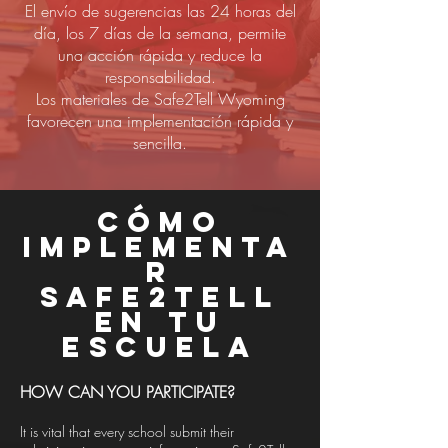
El envío de sugerencias las 24 horas del
día, los 7 días de la semana, permite
una acción rápida y reduce la
responsabilidad.
Los materiales de Safe2Tell Wyoming
favorecen una implementación rápida y
sencilla.
Cómo
implementa
r
safe2tell
en tu
escuela
HOW CAN YOU PARTICIPATE?
It is vital that every school submit their