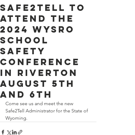
Safe2Tell to
attend the
2024 WYSRO
school
safety
conference
in Riverton
August 5th
and 6th
Come see us and meet the new 
Safe2Tell Administrator for the State of 
Wyoming.