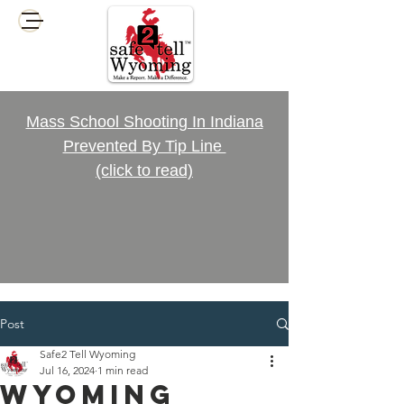
Mass School Shooting In Indiana
Prevented By Tip Line
(click to read)
Post
Safe2 Tell Wyoming
Jul 16, 2024
1 min read
Wyoming